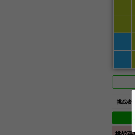
挑战者
挑战英