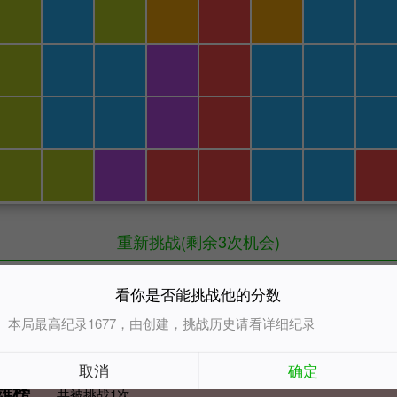
重新挑战(剩余3次机会)
看你是否能挑战他的分数
：
本局最高纪录1677，由创建，挑战历史请看详细纪录
超过1677才能挑战成功
取消
确定
雄榜
共被挑战
1
次