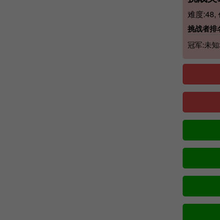
难度:48,
挑战者排名
冠军:未知