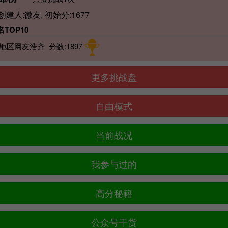
 创建人:微友, 初始分:1677
TOP10
地区网友浩齐 分数:1897
更多挑战盘
自由模式
当前战况
我参与过的
高分秘籍
公众号干货