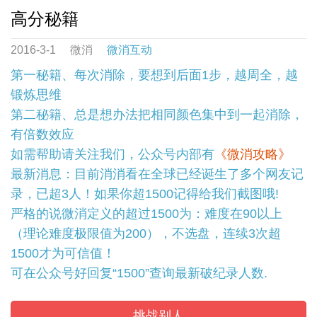
高分秘籍
2016-3-1
微消
微消互动
第一秘籍、每次消除，要想到后面1步，越周全，越
锻炼思维
第二秘籍、总是想办法把相同颜色集中到一起消除，
有倍数效应
如需帮助请关注我们，公众号内部有
《微消攻略》
最新消息：目前消消看在全球已经诞生了多个网友记
录，已超3人！如果你超1500记得给我们截图哦!
严格的说微消定义的超过1500为：难度在90以上
（理论难度极限值为200），不选盘，连续3次超
1500才为可信值！
可在公众号好回复“1500”查询最新破纪录人数.
挑战别人